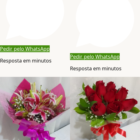
Pedir pelo WhatsApp
Pedir pelo WhatsApp
Resposta em minutos
Resposta em minutos