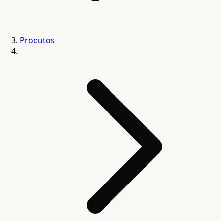
Produtos