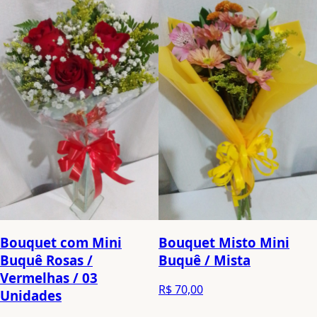
Bouquet com Mini
Bouquet Misto Mini
Buquê Rosas /
Buquê / Mista
Vermelhas / 03
R$ 70,00
Unidades