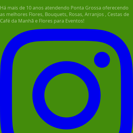
Há mais de 10 anos atendendo Ponta Grossa oferecendo
as melhores Flores, Bouquets, Rosas, Arranjos , Cestas de
Café da Manhã e Flores para Eventos!