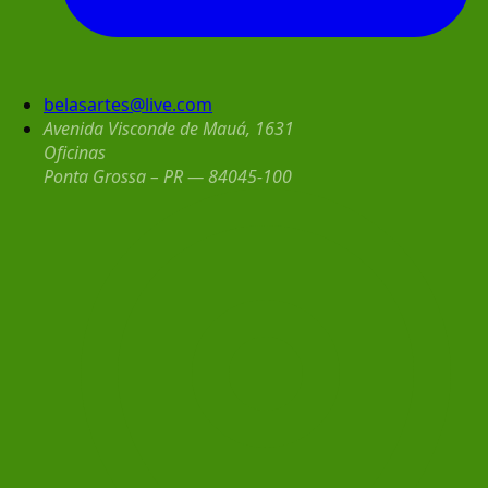
belasartes@live.com
Avenida Visconde de Mauá, 1631
Oficinas
Ponta Grossa – PR — 84045-100