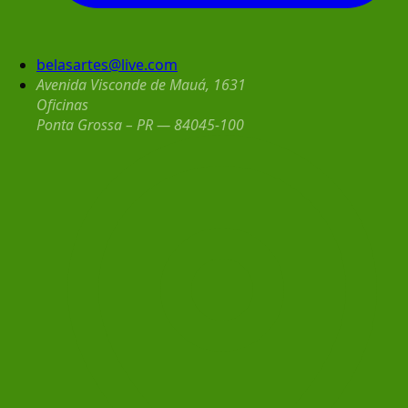
belasartes@live.com
Avenida Visconde de Mauá, 1631
Oficinas
Ponta Grossa – PR — 84045-100