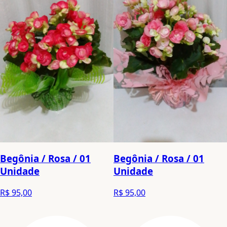
Begônia / Rosa / 01
Begônia / Rosa / 01
Unidade
Unidade
R$ 95,00
R$ 95,00