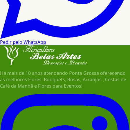
Pedir pelo WhatsApp
Há mais de 10 anos atendendo Ponta Grossa oferecendo
as melhores Flores, Bouquets, Rosas, Arranjos , Cestas de
Café da Manhã e Flores para Eventos!