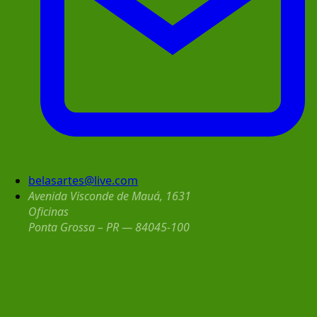
belasartes@live.com
Avenida Visconde de Mauá, 1631
Oficinas
Ponta Grossa – PR — 84045-100