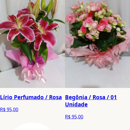
Lírio Perfumado / Rosa
Begônia / Rosa / 01
Unidade
R$ 95,00
R$ 95,00