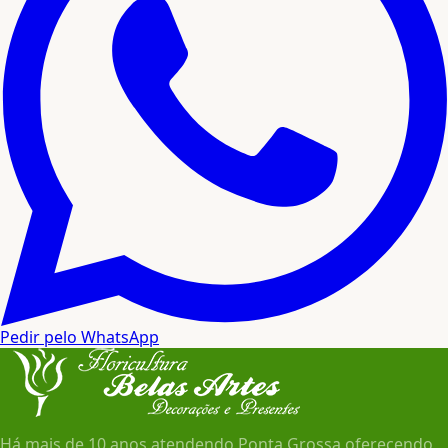
Pedir pelo WhatsApp
Há mais de 10 anos atendendo Ponta Grossa oferecendo