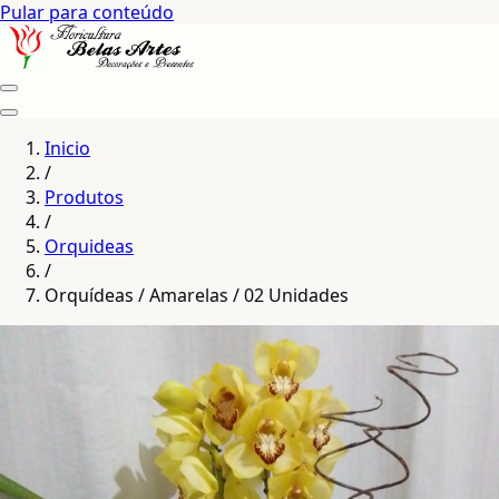
Pular para conteúdo
Inicio
/
Produtos
/
Orquideas
/
Orquídeas / Amarelas / 02 Unidades