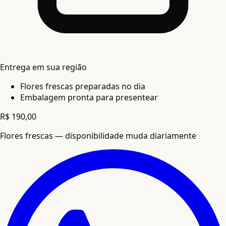
Entrega em sua região
Flores frescas preparadas no dia
Embalagem pronta para presentear
R$ 190,00
Flores frescas — disponibilidade muda diariamente