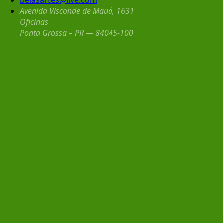
Avenida Visconde de Mauá, 1631
Oficinas
Ponta Grossa – PR — 84045-100