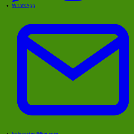
WhatsApp
belasartes@live.com